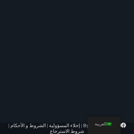
العربية
© 2026 By
Saria Hmz
|
إخلاء المسؤولية
|
الشروط و الأحكام
|
شروط الاسترجاع