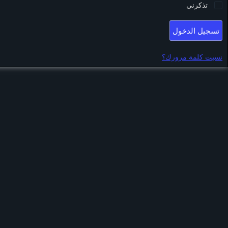
تذكرني
تسجيل الدخول
نسيت كلمة مرورك؟