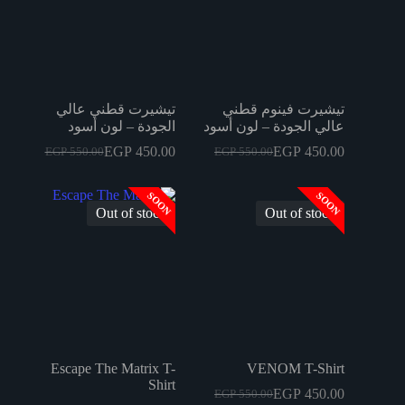
تيشيرت فينوم قطني
تيشيرت قطني عالي
عالي الجودة – لون أسود
الجودة – لون أسود
EGP
450.00
EGP
450.00
EGP
550.00
EGP
550.00
السعر
السعر
السعر
السعر
الحالي
الأصلي
الحالي
الأصلي
هو:
هو:
هو:
هو:
SOON
SOON
EGP 550.00.
EGP 450.00.
EGP 550.00.
EGP 450.00.
Out of stock
Out of stock
Escape The Matrix T-
VENOM T-Shirt
Shirt
EGP
450.00
EGP
550.00
السعر
السعر